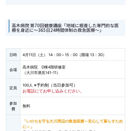
高木病院 第70回健康講座「地域に根差した専門的な医
療を身近に～365日24時間体制の救急医療～」
日時
4月11日（土） 14：00～15：00（開場 13：30）
高木病院 D棟4階研修室
会場
（大川市酒見141-11）
※予約制（当日参加可）
100人
定員
お電話にてお申し込みください。
参加
無料
費
「いのちを守る大川周辺の救急医療～安心して暮らすため
に～」