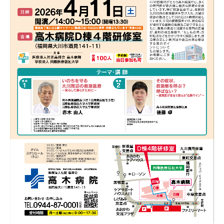
当院のがん診療
採用情報
研修医募集
専攻医募集
プライバシーポリシー
お問い合わせ
交通アクセス