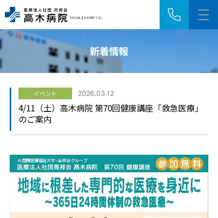
新着情報
アクセス
採用情報
イベント
2026.03.12
HOME
4/11（土）高木病院 第70回健康講座「救急医療」
のご案内
ご来院の方へ
診療科・センター
病院紹介
医療関係者の方へ