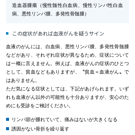
造血器腫瘍（慢性髄性白血病、慢性リンパ性白血
病、悪性リンパ腫、多発性骨髄腫）
この症状があれば血液がんを疑うサイン
血液のがんには、白血病、悪性リンパ腫、多発性骨髄腫
などがあり、それぞれ症状が異なるため、症状について
は一概に言えません。例えば、血液がんの症状のひとつ
として、貧血などもありますが、〝貧血＝血液がん〟で
はありません。
ただ気になる症状としては、下記があげられます。いず
れも血液がん以外の可能性も十分ありますが、安心のた
めにも受診をご検討ください。
リンパ節が腫れていて、痛みはないが大きくなる
誘因がない骨折を繰り返す