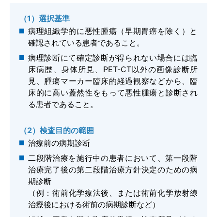
（1）選択基準
病理組織学的に悪性腫瘍（早期胃癌を除く）と
確認されている患者であること。
病理診断にて確定診断が得られない場合には臨
床病歴、身体所見、PET-CT以外の画像診断所
見、腫瘍マーカー臨床的経過観察などから、臨
床的に高い蓋然性をもって悪性腫瘍と診断され
る患者であること。
（2）検査目的の範囲
治療前の病期診断
二段階治療を施行中の患者において、第一段階
治療完了後の第二段階治療方針決定のための病
期診断
（例：術前化学療法後、または術前化学放射線
治療後における術前の病期診断など）