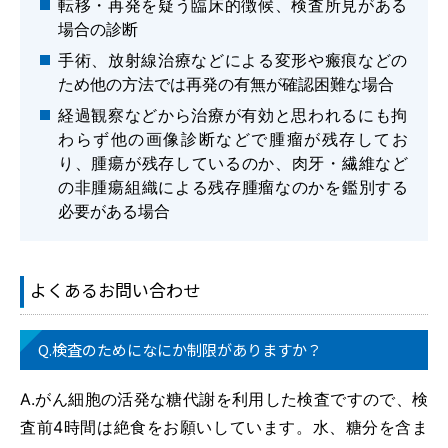
転移・再発を疑う臨床的徴候、検査所見がある
場合の診断
手術、放射線治療などによる変形や瘢痕などの
ため他の方法では再発の有無が確認困難な場合
経過観察などから治療が有効と思われるにも拘
わらず他の画像診断などで腫瘤が残存してお
り、腫瘍が残存しているのか、肉牙・繊維など
の非腫瘍組織による残存腫瘤なのかを鑑別する
必要がある場合
よくあるお問い合わせ
Q.検査のためになにか制限がありますか？
A.がん細胞の活発な糖代謝を利用した検査ですので、検
査前4時間は絶食をお願いしています。水、糖分を含ま