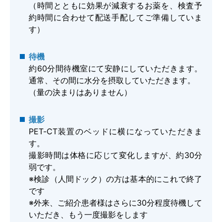
（時間とともに効果が減衰するお薬を、検査予
約時間に合わせて配送手配してご準備していま
す）
待機
約60分間待機室にて安静にしていただきます。
通常、その間に水分を摂取していただきます。
（量の決まりはありません）
撮影
PET-CT装置のベッドに横になっていただきま
す。
撮影時間は体格に応じて変化しますが、約30分
弱です。
※検診（人間ドック）の方は基本的にこれで終了
です
※外来、ご紹介患者様はさらに30分程度待機して
いただき、もう一度撮影をします