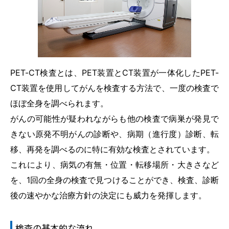
当院のがん診療
採用情報
PET-CT検査とは、PET装置とCT装置が一体化したPET-
研修医募集
CT装置を使用してがんを検査する方法で、一度の検査で
ほぼ全身を調べられます。
専攻医募集
がんの可能性が疑われながらも他の検査で病巣が発見で
きない原発不明がんの診断や、病期（進行度）診断、転
プライバシーポリシー
移、再発を調べるのに特に有効な検査とされています。
これにより、病気の有無・位置・転移場所・大きさなど
お問い合わせ
を、1回の全身の検査で見つけることができ、検査、診断
後の速やかな治療方針の決定にも威力を発揮します。
交通アクセス
検査の基本的な流れ