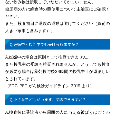
ない飲み物は摂取していただいてかまいません。
糖尿病の方は絶食時の薬使用について主治医にご確認く
ださい。
また、検査前日に過度の運動は避けてください（負荷の
大きい家事も含みます）。
Q.妊娠中・授乳中でも受けられますか？
A.妊娠中の場合は原則として推奨できません。
また授乳中の受診も推奨されませんが、どうしても検査
が必要な場合は薬剤投与後24時間の授乳中止が望ましい
とされています。
（FDG-PET がん検診ガイドライン 2019 より）
Q.小さな子どもがいます。受診できますか？
A.検査後に受診者から周囲の人に与える被ばくはごくわ