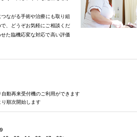
につながる手術や治療にも取り組
ので、どうぞお気軽にご相談くだ
わせた臨機応変な対応で高い評価
より自動再来受付機のご利用ができます
より順次開始します
9