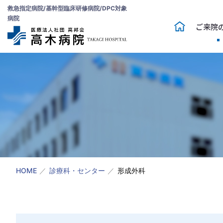
救急指定病院/基幹型臨床研修病院/DPC対象
病院
ご来院
HOME
診療科・センター
形成外科