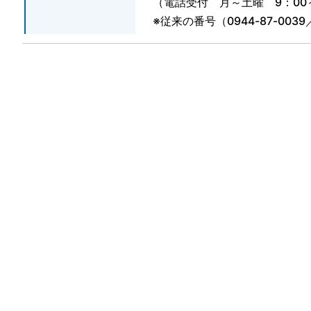
（電話受付 月～土曜 9：00～1
※従来の番号（
0944-87-0039