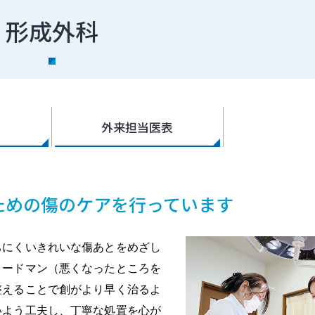
形成外科
外来担当医表
ための傷のケアを行っています
ちにくいきれいな傷あとをめざし
リードマン（悪くなったところを
整えることで創がより早く治るよ
いよう工夫し、丁寧な処置を心が