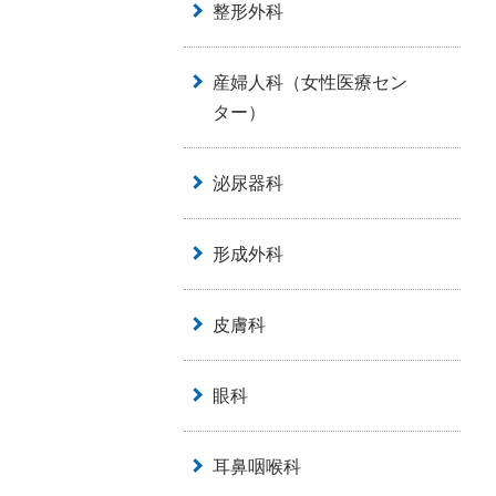
整形外科
産婦人科（女性医療セン
ター）
泌尿器科
形成外科
皮膚科
眼科
耳鼻咽喉科