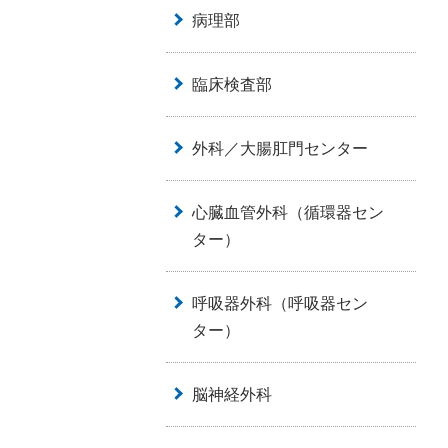
病理部
臨床検査部
外科／大腸肛門センター
心臓血管外科（循環器セン
ター）
呼吸器外科（呼吸器セン
ター）
脳神経外科