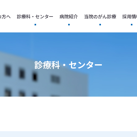
の方へ
診療科・センター
病院紹介
当院のがん診療
採用情
診療科・センター