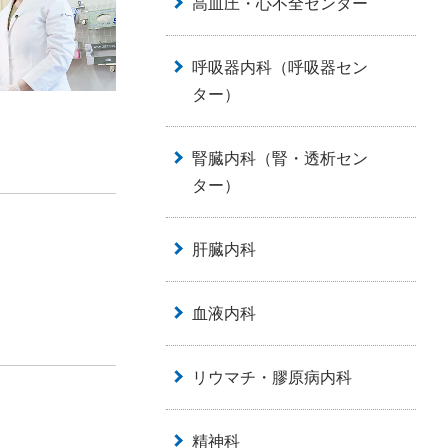
高血圧・心不全センター
呼吸器内科（呼吸器セン
ター）
腎臓内科（腎・透析セン
ター）
肝臓内科
血液内科
リウマチ・膠原病内科
精神科