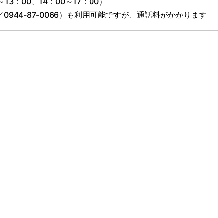
3：00、14：00～17：00）
／
0944-87-0066
）も利用可能ですが、通話料がかかります