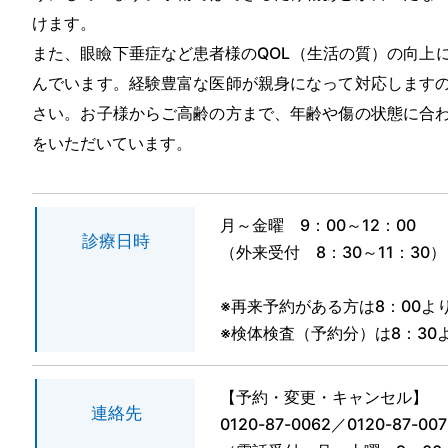
けます。
また、眼瞼下垂症など患者様のQOL（生活の質）の向上
んでいます。経験豊富な医師が親身になって対応します
さい。お子様からご高齢の方まで、年齢や傷の状態に合
をいただいています。
月～金曜 9：00～12：00
診療日時
（外来受付 8：30～11：30）
※再来予約がある方は8：00
※検体検査（予約分）は8：30
【予約・変更・キャンセル】
連絡先
0120-87-0062
／
0120-87-007