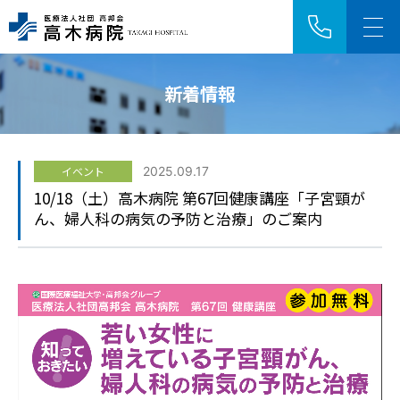
新着情報
アクセス
採用情報
イベント
2025.09.17
HOME
10/18（土）高木病院 第67回健康講座「子宮頸が
ん、婦人科の病気の予防と治療」のご案内
ご来院の方へ
診療科・センター
病院紹介
医療関係者の方へ