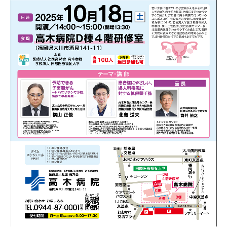
当院のがん診療
採用情報
研修医募集
専攻医募集
プライバシーポリシー
お問い合わせ
交通アクセス