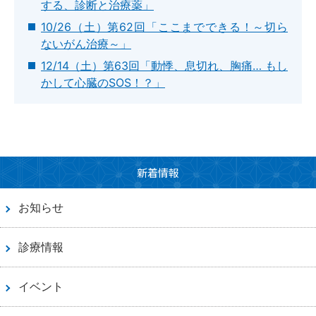
する、診断と治療薬」
10/26（土）第62回「ここまでできる！～切ら
ないがん治療～」
12/14（土）第63回「動悸、息切れ、胸痛… もし
かして心臓のSOS！？」
新着情報
お知らせ
診療情報
イベント