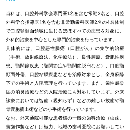
当院のがん診療
当科は、口腔外科学会専門医1名を含む常勤2名と、口腔
外科学会指導医1名を含む非常勤歯科医師2名の4名体制
採用情報
で口腔顎顔面領域に生じるほぼすべての疾患を対象に、
外科的治療を中心とした専門的治療を行っています。
研修医募集
具体的には、口腔悪性腫瘍（口腔がん）の集学的治療
（手術、放射線療法、化学療法）、良性腫瘍、嚢胞性疾
専攻医募集
患、顎関節疾患（顎関節症や顎関節脱臼など）、口腔顎
顔面外傷、口腔粘膜疾患などを治療対象とし、全身麻酔
プライバシーポリシー
下での手術と入院管理を行っています。また、歯性感染
症の消炎治療などの入院治療にも対応しています。外来
お問い合わせ
診療においては智歯（親知らず）などの難しい抜歯や顎
骨嚢胞摘出術などの小手術を行っています。
交通アクセス
なお、外来通院可能な患者様の一般の歯科治療（虫歯、
義歯作製など）は極力、地域の歯科医院にお願いしてい