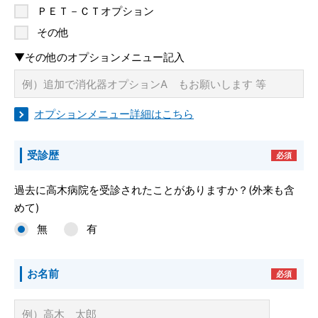
ＰＥＴ－ＣＴオプション
その他
▼その他のオプションメニュー記入
オプションメニュー詳細はこちら
受診歴
必須
過去に高木病院を受診されたことがありますか？(外来も含
めて)
無
有
お名前
必須