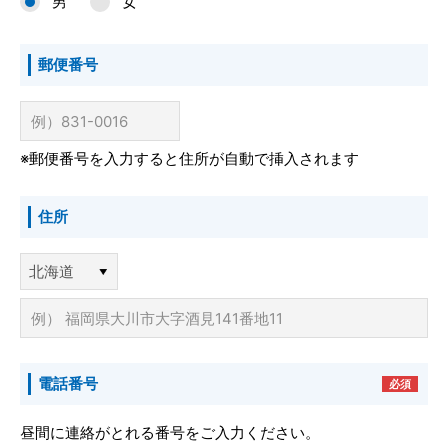
男
女
郵便番号
※郵便番号を入力すると住所が自動で挿入されます
住所
電話番号
必須
昼間に連絡がとれる番号をご入力ください。