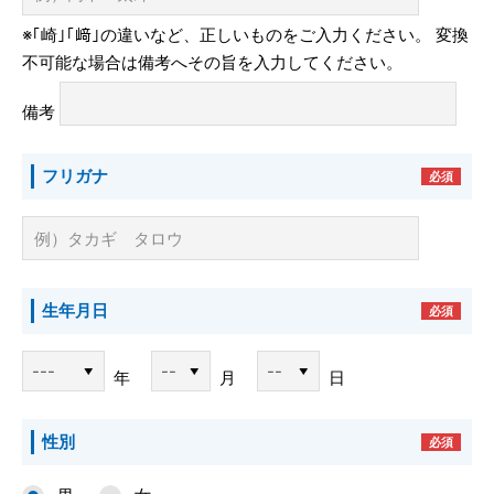
※｢崎｣｢﨑｣の違いなど、正しいものをご入力ください。
変換
不可能な場合は備考へその旨を入力してください。
備考
フリガナ
必須
生年月日
必須
年
月
日
性別
必須