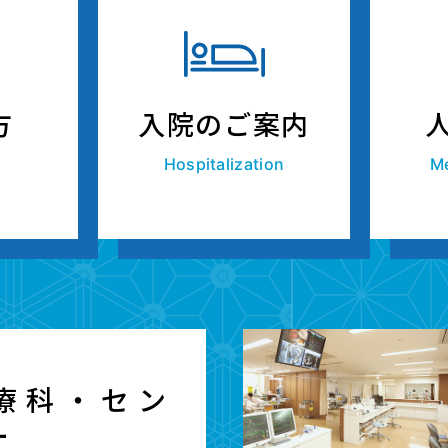
方
入院のご案内
Hospitalization
Me
療科・セン
ー