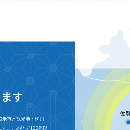
えます
留米市と観光地・柳川
す。この地で100年以