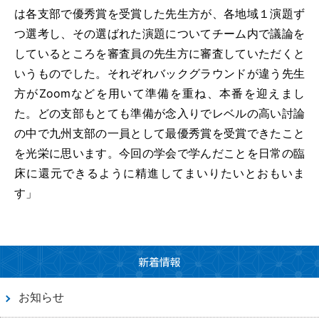
は各支部で優秀賞を受賞した先生方が、各地域１演題ず
つ選考し、その選ばれた演題についてチーム内で議論を
しているところを審査員の先生方に審査していただくと
いうものでした。それぞれバックグラウンドが違う先生
方がZoomなどを用いて準備を重ね、本番を迎えまし
た。どの支部もとても準備が念入りでレベルの高い討論
の中で九州支部の一員として最優秀賞を受賞できたこと
を光栄に思います。今回の学会で学んだことを日常の臨
床に還元できるように精進してまいりたいとおもいま
す」
新着情報
お知らせ