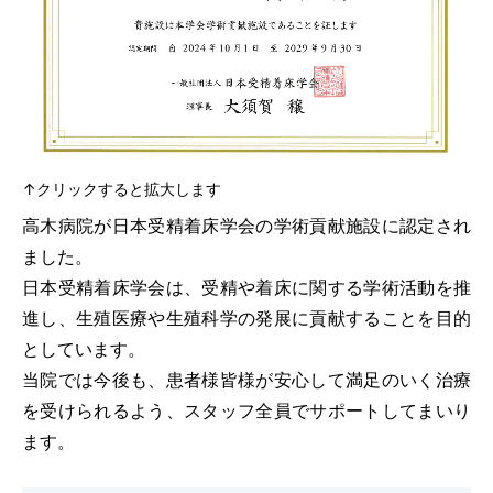
当院のがん診療
採用情報
研修医募集
↑クリックすると拡大します
高木病院が日本受精着床学会の学術貢献施設に認定され
専攻医募集
ました。
日本受精着床学会は、受精や着床に関する学術活動を推
プライバシーポリシー
進し、生殖医療や生殖科学の発展に貢献することを目的
としています。
お問い合わせ
当院では今後も、患者様皆様が安心して満足のいく治療
を受けられるよう、スタッフ全員でサポートしてまいり
交通アクセス
ます。