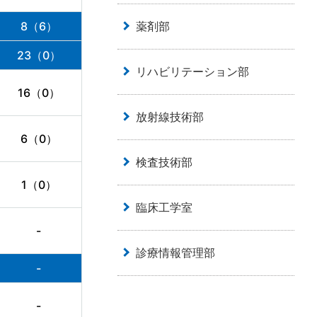
薬剤部
8（6）
23（0）
リハビリテーション部
16（0）
放射線技術部
6（0）
検査技術部
1（0）
臨床工学室
-
診療情報管理部
-
-