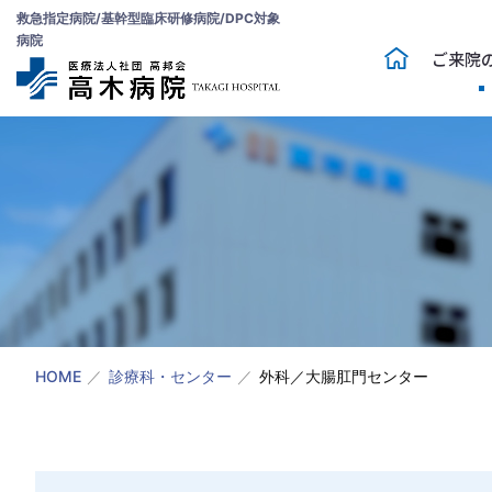
救急指定病院/基幹型臨床研修病院/DPC対象
病院
ご来院
HOME
診療科・センター
外科／大腸肛門センター