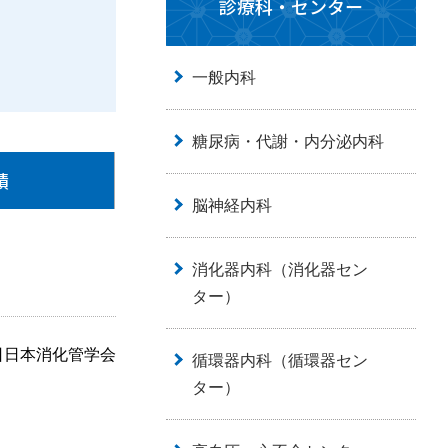
診療科・センター
一般内科
糖尿病・代謝・内分泌内科
績
脳神経内科
消化器内科（消化器セン
ター）
回日本消化管学会
循環器内科（循環器セン
ター）