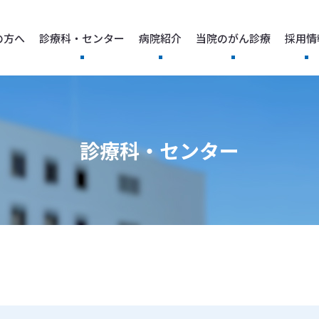
の方へ
診療科・センター
病院紹介
当院のがん診療
採用情
診療科・センター