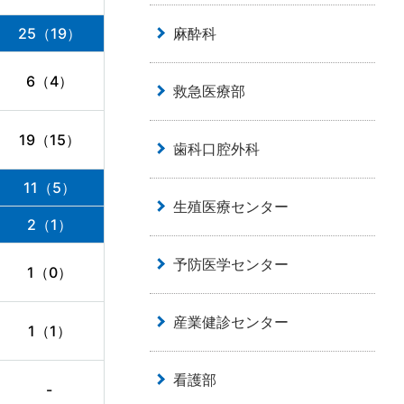
麻酔科
25（19）
6（4）
救急医療部
19（15）
歯科口腔外科
11（5）
生殖医療センター
2（1）
予防医学センター
1（0）
産業健診センター
1（1）
看護部
-