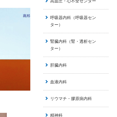
高血圧・心不全センター
呼吸器内科（呼吸器セン
ター）
腎臓内科（腎・透析セン
ター）
肝臓内科
血液内科
リウマチ・膠原病内科
精神科