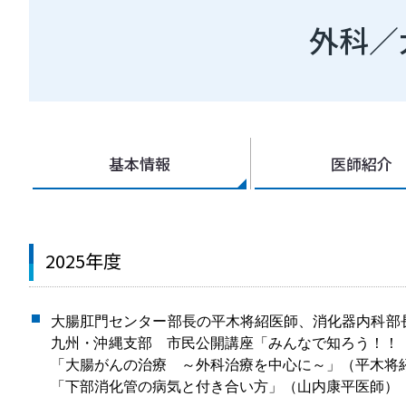
外科／
基本情報
医師紹介
2025年度
大腸肛門センター部長の平木将紹医師、消化器内科部
九州・沖縄支部 市民公開講座「みんなで知ろう！！
「大腸がんの治療 ～外科治療を中心に～」（平木将
「下部消化管の病気と付き合い方」（山内康平医師）